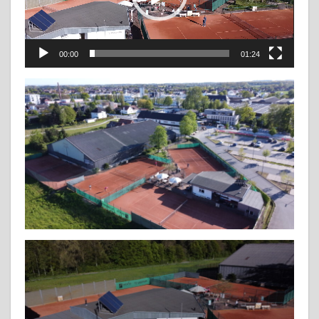
00:00
01:24